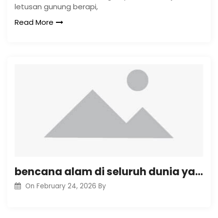
letusan gunung berapi,
Read More
bencana alam di seluruh dunia yang mengubah kehidupan
On
February 24, 2026
By