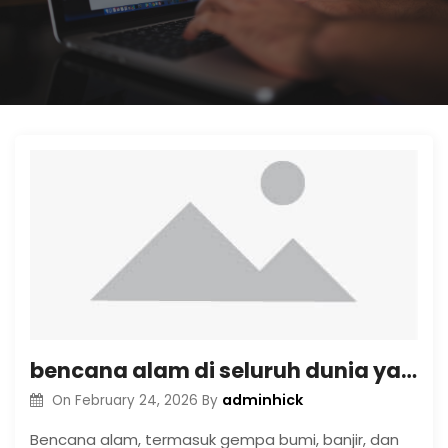
bencana alam di seluruh dunia yang mengubah kehidupan
adminhick
On
February 24, 2026
By
Bencana alam, termasuk gempa bumi, banjir, dan