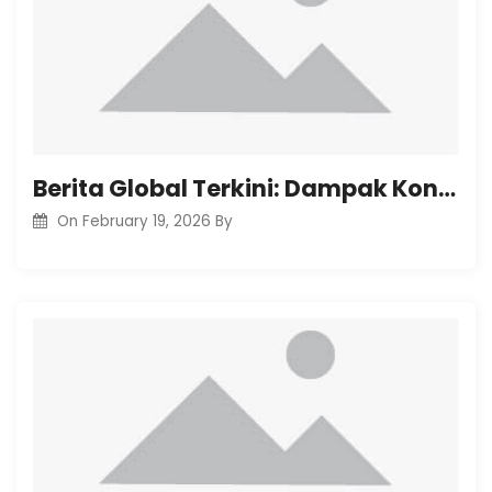
Berita Global Terkini: Dampak Konferensi Iklim
On
February 19, 2026
By