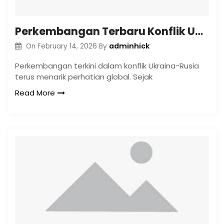
Perkembangan Terbaru Konflik Ukraina-Rusia
adminhick
On
February 14, 2026
By
Perkembangan terkini dalam konflik Ukraina-Rusia
terus menarik perhatian global. Sejak
Read More