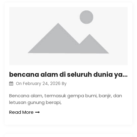
bencana alam di seluruh dunia yang mengubah kehidupan
On
February 24, 2026
By
Bencana alam, termasuk gempa bumi, banjir, dan
letusan gunung berapi,
Read More