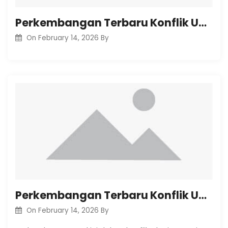
Perkembangan Terbaru Konflik Ukraina-Rusia
On
February 14, 2026
By
Perkembangan Terbaru Konflik Ukraina-Rusia
On
February 14, 2026
By