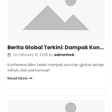
Berita Global Terkini: Dampak Konferensi Iklim
adminhick
On
February 19, 2026
By
Konferensi Iklim telah menjadi sorotan global setiap
tahun, dan pertemuan
Read More