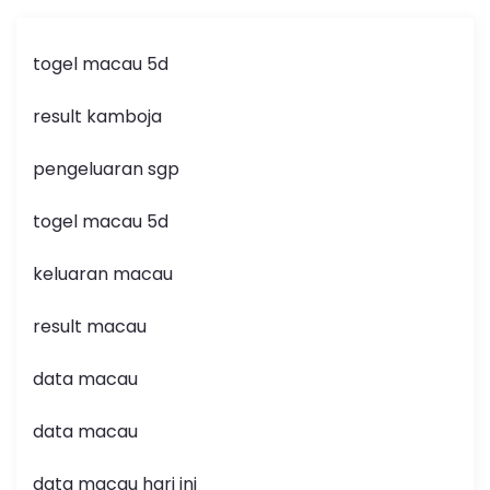
o
s
togel macau 5d
t
result kamboja
s
pengeluaran sgp
p
togel macau 5d
a
keluaran macau
g
result macau
i
data macau
n
data macau
a
data macau hari ini