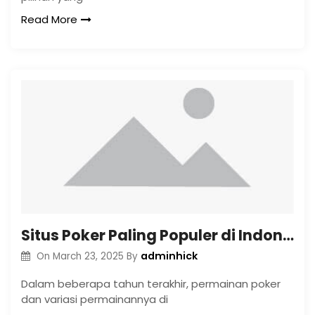
Read More
Situs Poker Paling Populer di Indonesia
adminhick
On
March 23, 2025
By
Dalam beberapa tahun terakhir, permainan poker
dan variasi permainannya di