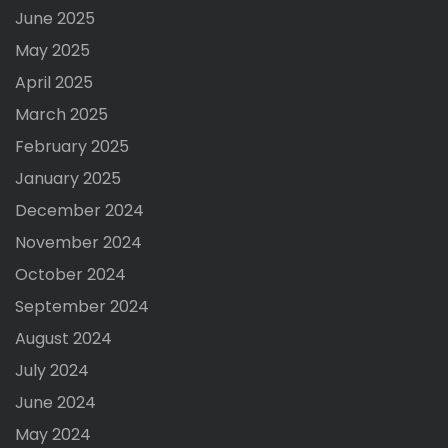
June 2025
May 2025
April 2025
March 2025
February 2025
January 2025
December 2024
November 2024
October 2024
September 2024
August 2024
July 2024
June 2024
May 2024