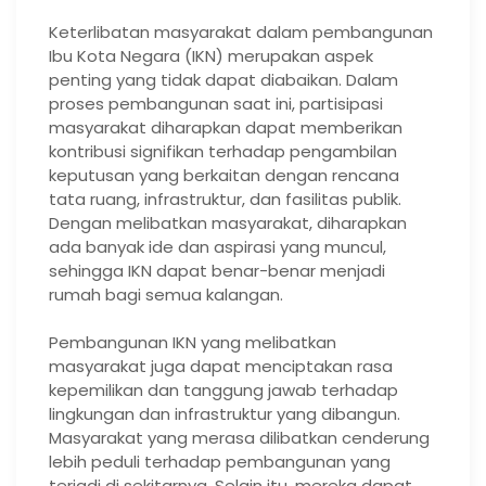
Keterlibatan masyarakat dalam pembangunan
Ibu Kota Negara (IKN) merupakan aspek
penting yang tidak dapat diabaikan. Dalam
proses pembangunan saat ini, partisipasi
masyarakat diharapkan dapat memberikan
kontribusi signifikan terhadap pengambilan
keputusan yang berkaitan dengan rencana
tata ruang, infrastruktur, dan fasilitas publik.
Dengan melibatkan masyarakat, diharapkan
ada banyak ide dan aspirasi yang muncul,
sehingga IKN dapat benar-benar menjadi
rumah bagi semua kalangan.
Pembangunan IKN yang melibatkan
masyarakat juga dapat menciptakan rasa
kepemilikan dan tanggung jawab terhadap
lingkungan dan infrastruktur yang dibangun.
Masyarakat yang merasa dilibatkan cenderung
lebih peduli terhadap pembangunan yang
terjadi di sekitarnya. Selain itu, mereka dapat