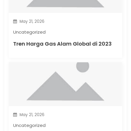
o
n
May 21, 2026
Uncategorized
Tren Harga Gas Alam Global di 2023
May 21, 2026
Uncategorized