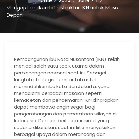
Home
2025
June
1
Mengoptimalkan Infrastruktur IKN untuk Masa
Depan
Pembangunan Ibu Kota Nusantara (IKN) telah
menjadi salah satu topik utama dalam
perbincangan nasional saat ini. Sebagai
langkah strategis pemerintah untuk
memindahkan ibu kota dari Jakarta, yang
mengalami berbagai masalah seperti
kemacetan dan pencemaran, IKN diharapkan
dapat membawa angin segar bagi
pengembangan dan pemerataan wilayah di
Indonesia. Dengan berbagai inisiatif yang
sedang dikerjakan, saat ini kita menyaksikan
berbagai upaya dalam merancang dan