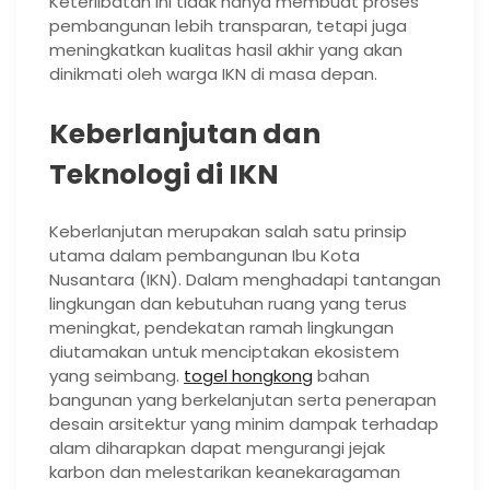
Keterlibatan ini tidak hanya membuat proses
pembangunan lebih transparan, tetapi juga
meningkatkan kualitas hasil akhir yang akan
dinikmati oleh warga IKN di masa depan.
Keberlanjutan dan
Teknologi di IKN
Keberlanjutan merupakan salah satu prinsip
utama dalam pembangunan Ibu Kota
Nusantara (IKN). Dalam menghadapi tantangan
lingkungan dan kebutuhan ruang yang terus
meningkat, pendekatan ramah lingkungan
diutamakan untuk menciptakan ekosistem
yang seimbang.
togel hongkong
bahan
bangunan yang berkelanjutan serta penerapan
desain arsitektur yang minim dampak terhadap
alam diharapkan dapat mengurangi jejak
karbon dan melestarikan keanekaragaman