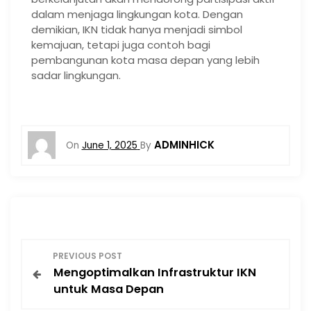
dalam menjaga lingkungan kota. Dengan
demikian, IKN tidak hanya menjadi simbol
kemajuan, tetapi juga contoh bagi
pembangunan kota masa depan yang lebih
sadar lingkungan.
ADMINHICK
On
June 1, 2025
By
P
PREVIOUS POST
Mengoptimalkan Infrastruktur IKN
o
untuk Masa Depan