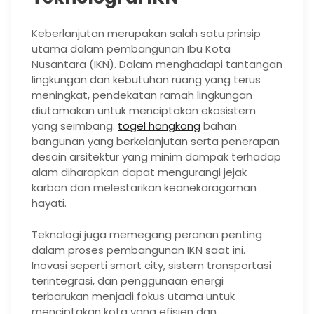
Keberlanjutan merupakan salah satu prinsip
utama dalam pembangunan Ibu Kota
Nusantara (IKN). Dalam menghadapi tantangan
lingkungan dan kebutuhan ruang yang terus
meningkat, pendekatan ramah lingkungan
diutamakan untuk menciptakan ekosistem
yang seimbang.
togel hongkong
bahan
bangunan yang berkelanjutan serta penerapan
desain arsitektur yang minim dampak terhadap
alam diharapkan dapat mengurangi jejak
karbon dan melestarikan keanekaragaman
hayati.
Teknologi juga memegang peranan penting
dalam proses pembangunan IKN saat ini.
Inovasi seperti smart city, sistem transportasi
terintegrasi, dan penggunaan energi
terbarukan menjadi fokus utama untuk
menciptakan kota yang efisien dan